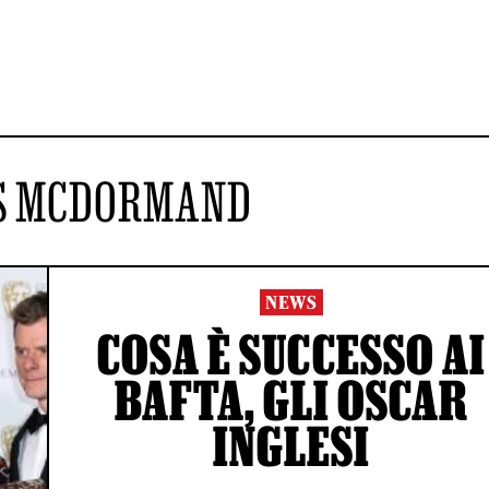
S MCDORMAND
NEWS
COSA È SUCCESSO AI
BAFTA, GLI OSCAR
INGLESI