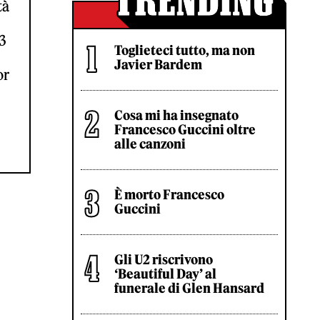
tà
3
Toglieteci tutto, ma non
Javier Bardem
or
Cosa mi ha insegnato
Francesco Guccini oltre
alle canzoni
È morto Francesco
Guccini
Gli U2 riscrivono
‘Beautiful Day’ al
funerale di Glen Hansard