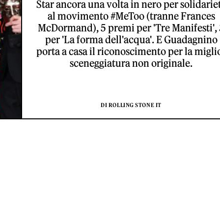
Star ancora una volta in nero per solidarie
al movimento #MeToo (tranne Frances
McDormand), 5 premi per 'Tre Manifesti', 
per 'La forma dell'acqua'. E Guadagnino
porta a casa il riconoscimento per la migli
sceneggiatura non originale.
DI ROLLING STONE IT