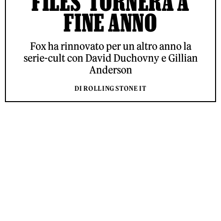
FILES’ TORNERÀ A
FINE ANNO
Fox ha rinnovato per un altro anno la
serie-cult con David Duchovny e Gillian
Anderson
DI ROLLING STONE IT