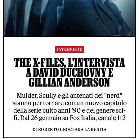
INTERVISTE
THE X-FILES, L’INTERVISTA
A DAVID DUCHOVNY E
GILLIAN ANDERSON
Mulder, Scully e gli antenati dei "nerd"
stanno per tornare con un nuovo capitolo
della serie culto anni '90 e del genere sci-
fi. Dal 26 gennaio su Fox Italia, canale 112
DI ROBERTO CROCI AKA LA BESTIA