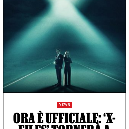
NEWS
ORA È UFFICIALE: ‘X-