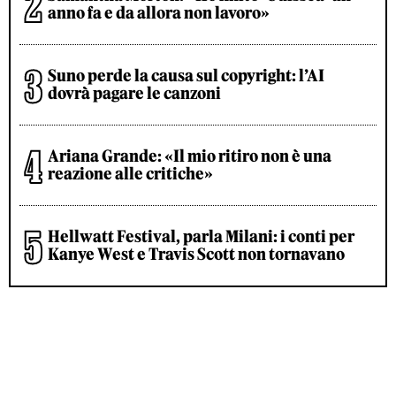
anno fa e da allora non lavoro»
Suno perde la causa sul copyright: l’AI
dovrà pagare le canzoni
Ariana Grande: «Il mio ritiro non è una
reazione alle critiche»
Hellwatt Festival, parla Milani: i conti per
Kanye West e Travis Scott non tornavano