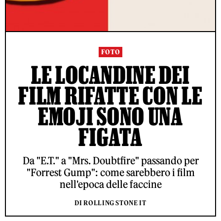
FOTO
LE LOCANDINE DEI
FILM RIFATTE CON LE
EMOJI SONO UNA
FIGATA
Da "E.T." a "Mrs. Doubtfire" passando per
"Forrest Gump": come sarebbero i film
nell'epoca delle faccine
DI ROLLING STONE IT