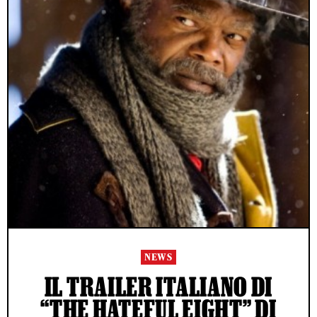
NEWS
IL TRAILER ITALIANO DI
“THE HATEFUL EIGHT” DI