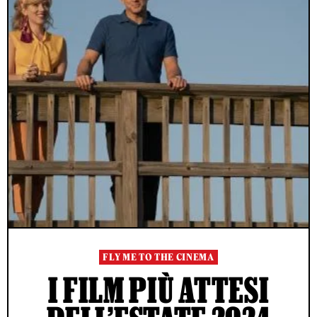
FLY ME TO THE CINEMA
I FILM PIÙ ATTESI