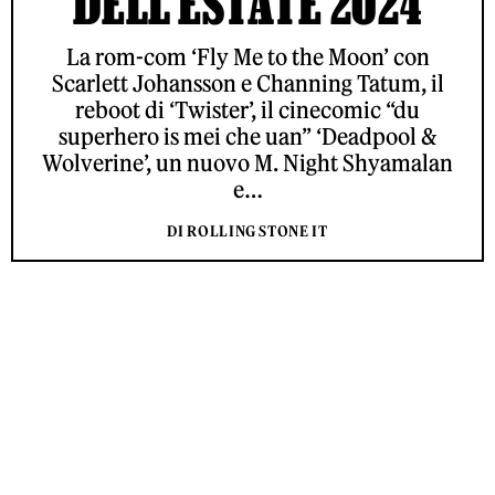
DELL’ESTATE 2024
La rom-com ‘Fly Me to the Moon’ con
Scarlett Johansson e Channing Tatum, il
reboot di ‘Twister’, il cinecomic “du
superhero is mei che uan” ‘Deadpool &
Wolverine’, un nuovo M. Night Shyamalan
e…
DI ROLLING STONE IT