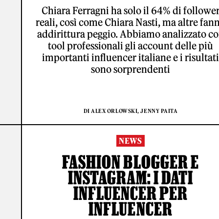
Chiara Ferragni ha solo il 64% di followe
reali, così come Chiara Nasti, ma altre fan
addirittura peggio. Abbiamo analizzato c
tool professionali gli account delle più
importanti influencer italiane e i risultati
sono sorprendenti
DI ALEX ORLOWSKI, JENNY PAITA
NEWS
FASHION BLOGGER E
INSTAGRAM: I DATI
INFLUENCER PER
INFLUENCER