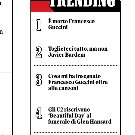
a
o
i
È morto Francesco
Guccini
un
Toglieteci tutto, ma non
Javier Bardem
Cosa mi ha insegnato
Francesco Guccini oltre
alle canzoni
Gli U2 riscrivono
‘Beautiful Day’ al
funerale di Glen Hansard