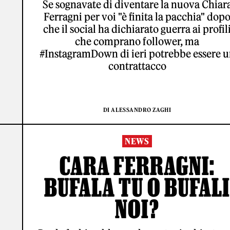
Se sognavate di diventare la nuova Chiar
Ferragni per voi "è finita la pacchia" dop
che il social ha dichiarato guerra ai profil
che comprano follower, ma
#InstagramDown di ieri potrebbe essere 
contrattacco
DI ALESSANDRO ZAGHI
NEWS
CARA FERRAGNI:
BUFALA TU O BUFALI
NOI?