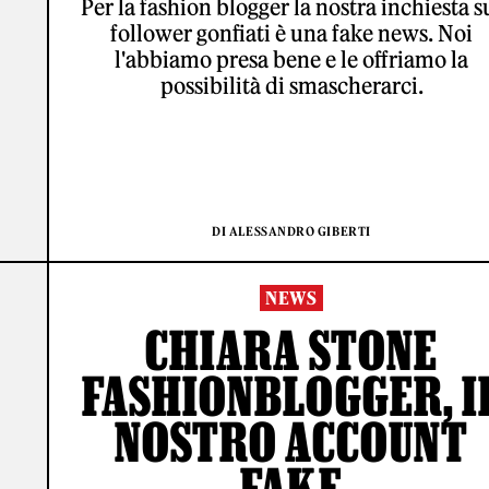
Per la fashion blogger la nostra inchiesta s
follower gonfiati è una fake news. Noi
l'abbiamo presa bene e le offriamo la
possibilità di smascherarci.
DI ALESSANDRO GIBERTI
NEWS
CHIARA STONE
FASHIONBLOGGER, I
NOSTRO ACCOUNT
FAKE