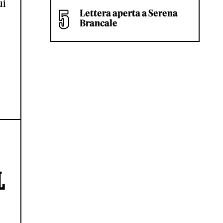
ui
Lettera aperta a Serena
Brancale
L