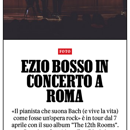
FOTO
EZIO BOSSO IN
CONCERTO A
ROMA
«Il pianista che suona Bach (e vive la vita)
come fosse un’opera rock» è in tour dal 7
aprile con il suo album "The 12th Rooms".