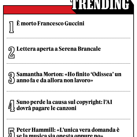
È morto Francesco Guccini
Lettera aperta a Serena Brancale
Samantha Morton: «Ho finito ‘Odissea’ un
anno fa e da allora non lavoro»
Suno perde la causa sul copyright: l’AI
dovrà pagare le canzoni
Peter Hammill: «L'unica vera domanda è
se la musica sia onesta oppure no»