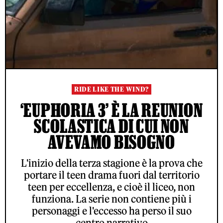
RIDE LIKE THE WIND?
‘EUPHORIA 3’ È LA REUNION
SCOLASTICA DI CUI NON
AVEVAMO BISOGNO
L'inizio della terza stagione è la prova che
portare il teen drama fuori dal territorio
teen per eccellenza, e cioè il liceo, non
funziona. La serie non contiene più i
personaggi e l'eccesso ha perso il suo
centro narrativo