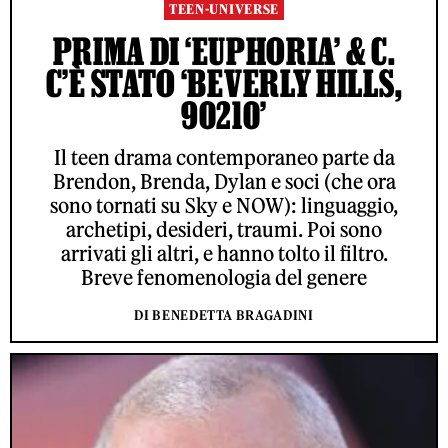
TEEN-UNIVERSE
PRIMA DI ‘EUPHORIA’ & C.
C’È STATO ‘BEVERLY HILLS,
90210’
Il teen drama contemporaneo parte da
Brendon, Brenda, Dylan e soci (che ora
sono tornati su Sky e NOW): linguaggio,
archetipi, desideri, traumi. Poi sono
arrivati gli altri, e hanno tolto il filtro.
Breve fenomenologia del genere
DI BENEDETTA BRAGADINI