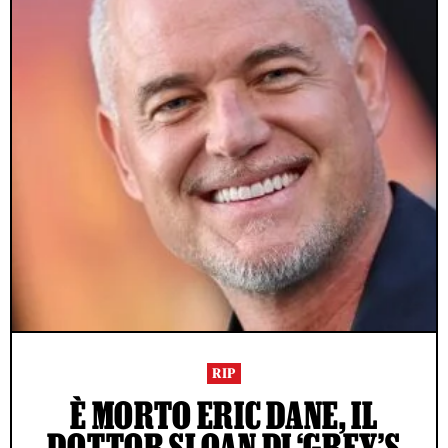
RIP
È MORTO ERIC DANE, IL
DOTTOR SLOAN DI ‘GREY’S