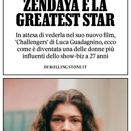
ZENDAYA È LA
GREATEST STAR
In attesa di vederla nel suo nuovo film,
'Challengers' di Luca Guadagnino, ecco
come è diventata una delle donne più
influenti dello show-biz a 27 anni
DI ROLLING STONE IT