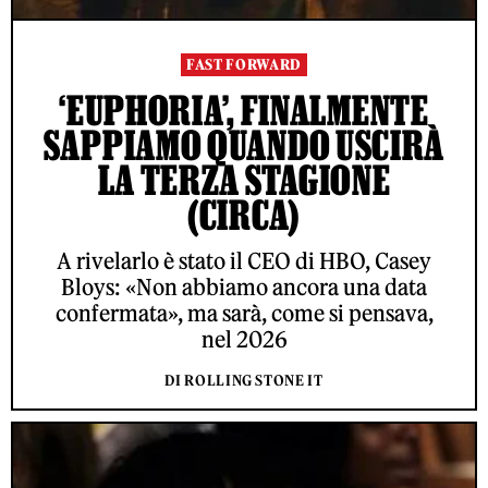
FAST FORWARD
‘EUPHORIA’, FINALMENTE
SAPPIAMO QUANDO USCIRÀ
LA TERZA STAGIONE
(CIRCA)
A rivelarlo è stato il CEO di HBO, Casey
Bloys: «Non abbiamo ancora una data
confermata», ma sarà, come si pensava,
nel 2026
DI ROLLING STONE IT