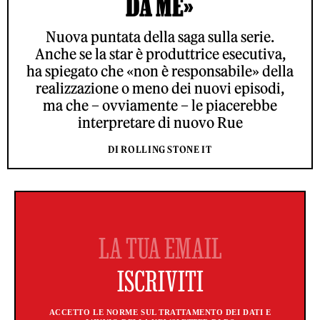
DA ME»
Nuova puntata della saga sulla serie.
Anche se la star è produttrice esecutiva,
ha spiegato che «non è responsabile» della
realizzazione o meno dei nuovi episodi,
ma che – ovviamente – le piacerebbe
interpretare di nuovo Rue
DI ROLLING STONE IT
ACCETTO LE NORME SUL TRATTAMENTO DEI DATI E