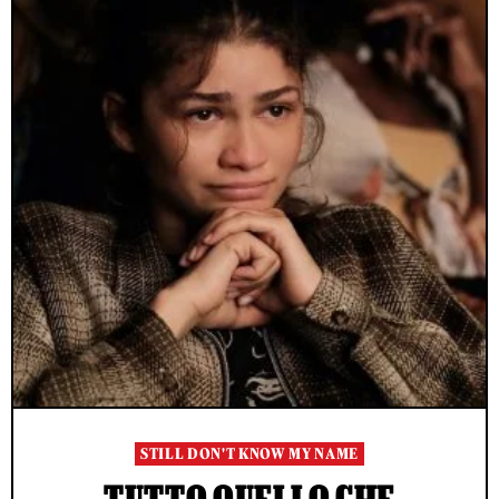
STILL DON'T KNOW MY NAME