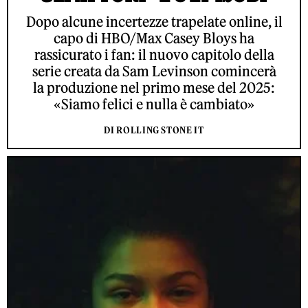
Dopo alcune incertezze trapelate online, il
capo di HBO/Max Casey Bloys ha
rassicurato i fan: il nuovo capitolo della
serie creata da Sam Levinson comincerà
la produzione nel primo mese del 2025:
«Siamo felici e nulla è cambiato»
DI ROLLING STONE IT