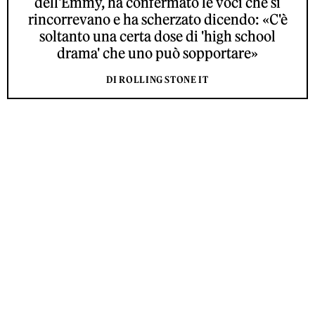
dell'Emmy, ha confermato le voci che si
rincorrevano e ha scherzato dicendo: «C'è
soltanto una certa dose di 'high school
drama' che uno può sopportare»
DI ROLLING STONE IT