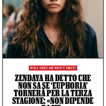
WILL THEY OR WON’T THEY?
ZENDAYA HA DETTO CHE
NON SA SE ‘EUPHORIA’
TORNERÀ PER LA TERZA
STAGIONE: «NON DIPENDE