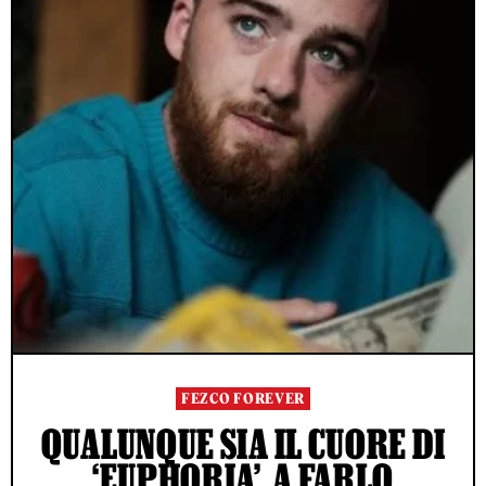
FEZCO FOREVER
QUALUNQUE SIA IL CUORE DI
‘EUPHORIA’, A FARLO