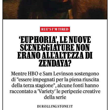
RUE’S I’M TIRED
‘EUPHORIA’, LE NUOVE
SCENEGGIATURE NON
ERANO ALL’ALTEZZA DI
ZENDAYA?
Mentre HBO e Sam Levinson sostengono
di "essere impegnati per la piena riuscita
della terza stagione", alcune fonti hanno
raccontato a 'Variety' le peripezie creative
della serie
DI ROLLING STONE IT