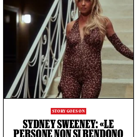
STORY GOES ON
SYDNEY SWEENEY: «LE
PERSONE NON SI RENDONO