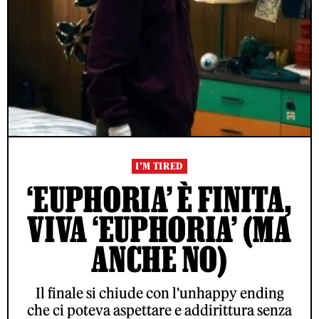
I’M TIRED
‘EUPHORIA’ È FINITA,
VIVA ‘EUPHORIA’ (MA
ANCHE NO)
Il finale si chiude con l'unhappy ending
che ci poteva aspettare e addirittura senza