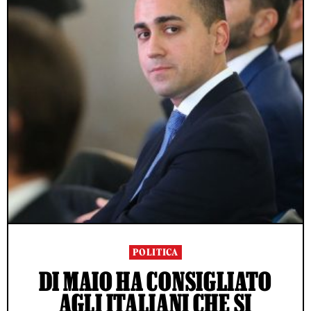
POLITICA
DI MAIO HA CONSIGLIATO
AGLI ITALIANI CHE SI