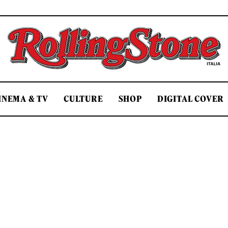
Rolling Stone Italia
INEMA & TV
CULTURE
SHOP
DIGITAL COVER