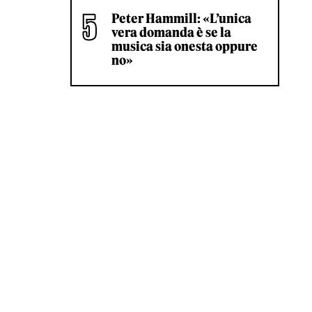
Peter Hammill: «L’unica
vera domanda è se la
musica sia onesta oppure
no»