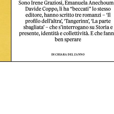
Sono Irene Graziosi, Emanuela Anechoum
Davide Coppo, li ha “beccati” lo stesso
editore, hanno scritto tre romanzi – ‘Il
profilo dell’altra’, ‘Tangerinn’, ‘La parte
sbagliata’ – che s’interrogano su Storia e
presente, identità e collettività. E che fan
ben sperare
DI CHIARA DEL ZANNO