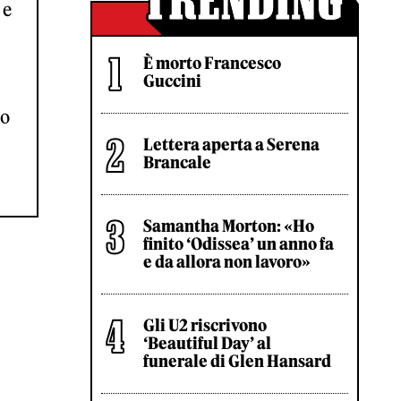
 e
È morto Francesco
Guccini
no
Lettera aperta a Serena
Brancale
Samantha Morton: «Ho
finito ‘Odissea’ un anno fa
e da allora non lavoro»
Gli U2 riscrivono
‘Beautiful Day’ al
funerale di Glen Hansard