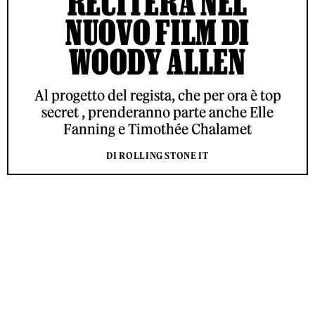
RECITERÀ NEL
NUOVO FILM DI
WOODY ALLEN
Al progetto del regista, che per ora è top
secret , prenderanno parte anche Elle
Fanning e Timothée Chalamet
DI ROLLING STONE IT