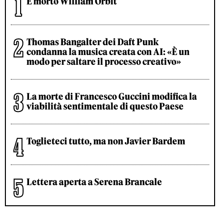
È morto William Orbit
Thomas Bangalter dei Daft Punk
condanna la musica creata con AI: «È un
modo per saltare il processo creativo»
La morte di Francesco Guccini modifica la
viabilità sentimentale di questo Paese
Toglieteci tutto, ma non Javier Bardem
Lettera aperta a Serena Brancale