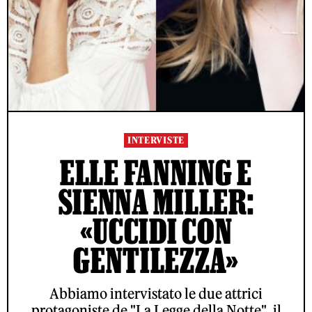
INTERVISTE
ELLE FANNING E
SIENNA MILLER:
«UCCIDI CON
GENTILEZZA»
Abbiamo intervistato le due attrici
protagoniste de "La Legge della Notte", il