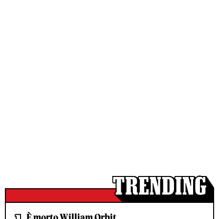
È morto William Orbit