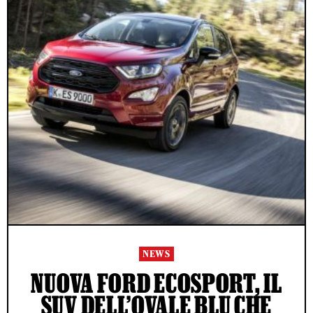
NEWS
NUOVA FORD ECOSPORT, IL
SUV DELL’OVALE BLU CHE