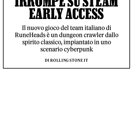
IRROMPE SU STEAM
EARLY ACCESS
Il nuovo gioco del team italiano di
RuneHeads è un dungeon crawler dallo
spirito classico, impiantato in uno
scenario cyberpunk
DI ROLLING STONE IT