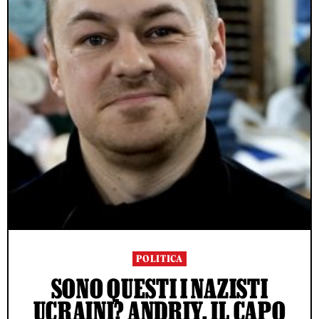
POLITICA
SONO QUESTI I NAZISTI
UCRAINI? ANDRIY, IL CAPO