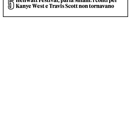
Hellwatt Festival, parla Milani: i conti per
Kanye West e Travis Scott non tornavano