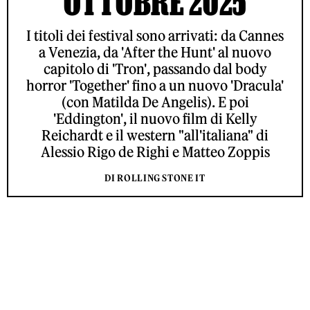
OTTOBRE 2025
I titoli dei festival sono arrivati: da Cannes
a Venezia, da 'After the Hunt' al nuovo
capitolo di 'Tron', passando dal body
horror 'Together' fino a un nuovo 'Dracula'
(con Matilda De Angelis). E poi
'Eddington', il nuovo film di Kelly
Reichardt e il western "all'italiana" di
Alessio Rigo de Righi e Matteo Zoppis
DI ROLLING STONE IT