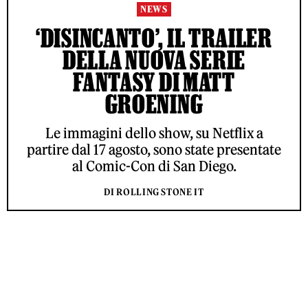
NEWS
‘DISINCANTO’, IL TRAILER
DELLA NUOVA SERIE
FANTASY DI MATT
GROENING
Le immagini dello show, su Netflix a
partire dal 17 agosto, sono state presentate
al Comic-Con di San Diego.
DI ROLLING STONE IT