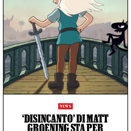
NEWS
‘DISINCANTO’ DI MATT
GROENING STA PER