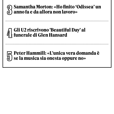
Samantha Morton: «Ho finito ‘Odissea’ un
anno fa e da allora non lavoro»
Gli U2 riscrivono 'Beautiful Day' al
funerale di Glen Hansard
Peter Hammill: «L'unica vera domanda è
se la musica sia onesta oppure no»