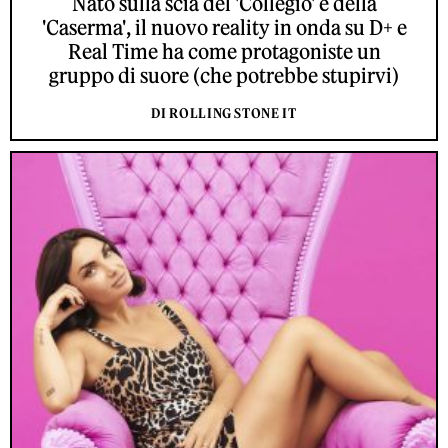
Nato sulla scia del 'Collegio' e della
'Caserma', il nuovo reality in onda su D+ e
Real Time ha come protagoniste un
gruppo di suore (che potrebbe stupirvi)
DI ROLLING STONE IT