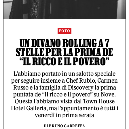
FOTO
UN DIVANO ROLLING A 7
STELLE PER LA PRIMA DE
“IL RICCO E IL POVERO”
L'abbiamo portato in un salotto speciale
per seguire insieme a Chef Rubio, Carmen
Russo e la famiglia di Discovery la prima
puntata de “Il ricco e il povero” su Nove.
Questa l'abbiamo vista dal Town House
Hotel Galleria, ma l’appuntamento è tutti i
venerdì in prima serata
DI BRUNO GARREFFA