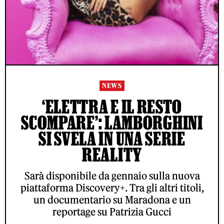
NEWS
‘ELETTRA E IL RESTO
SCOMPARE’: LAMBORGHINI
SI SVELA IN UNA SERIE
REALITY
Sarà disponibile da gennaio sulla nuova
piattaforma Discovery+. Tra gli altri titoli,
un documentario su Maradona e un
reportage su Patrizia Gucci