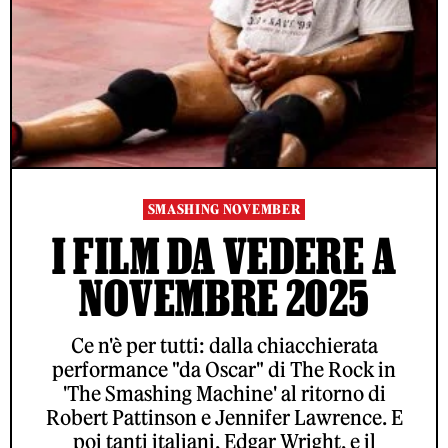
SMASHING NOVEMBER
I FILM DA VEDERE A
NOVEMBRE 2025
Ce n'è per tutti: dalla chiacchierata
performance "da Oscar" di The Rock in
'The Smashing Machine' al ritorno di
Robert Pattinson e Jennifer Lawrence. E
poi tanti italiani, Edgar Wright, e il