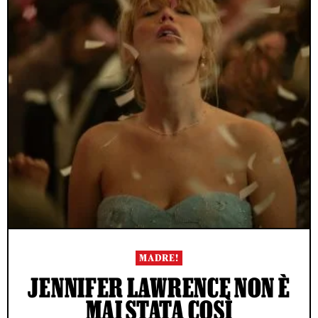
MADRE!
JENNIFER LAWRENCE NON È
MAI STATA COSÌ