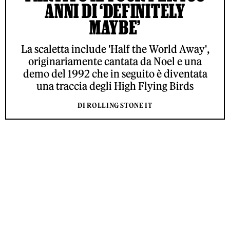
ANNI DI ‘DEFINITELY
MAYBE’
La scaletta include 'Half the World Away',
originariamente cantata da Noel e una
demo del 1992 che in seguito è diventata
una traccia degli High Flying Birds
DI ROLLING STONE IT