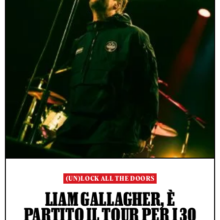
(UN)LOCK ALL THE DOORS
LIAM GALLAGHER, È
PARTITO IL TOUR PER I 30