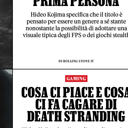
PRIMA PERSONA
Hideo Kojima specifica che il titolo è
pensato per essere un genere a sé stante
nonostante la possibilità di adottare una
visuale tipica degli FPS o dei giochi stealt
DI ROLLING STONE IT
GAMING
COSA CI PIACE E COS
CI FA CAGARE DI
DEATH STRANDING