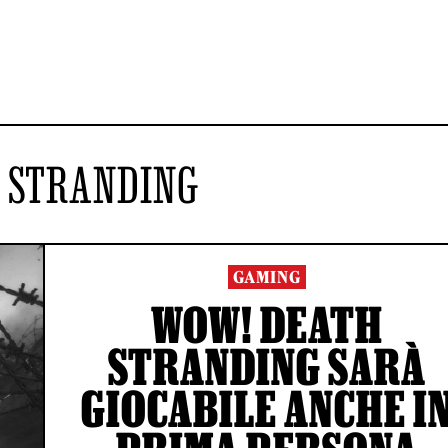
 STRANDING
GAMING
WOW! DEATH
STRANDING SARÀ
GIOCABILE ANCHE I