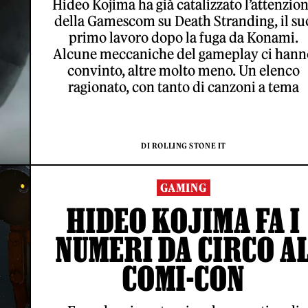
Hideo Kojima ha già catalizzato l’attenzio
della Gamescom su Death Stranding, il su
primo lavoro dopo la fuga da Konami.
Alcune meccaniche del gameplay ci hann
convinto, altre molto meno. Un elenco
ragionato, con tanto di canzoni a tema
DI ROLLING STONE IT
GAMING
HIDEO KOJIMA FA I
NUMERI DA CIRCO A
COMI-CON