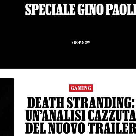
SPECIALE GINO PAOL
SHOP NOW
GAMING
DEATH STRANDING:
UN’ANALISI CAZZUT
DEL NUOVO TRAILE