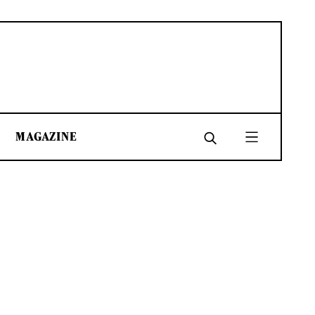
MAGAZINE