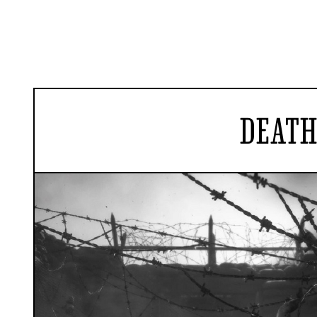
DEATH