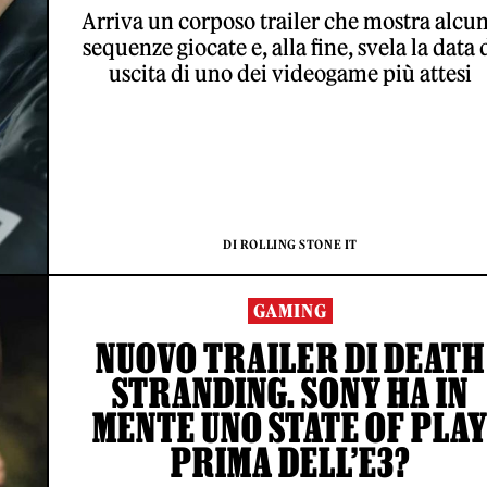
Arriva un corposo trailer che mostra alcu
sequenze giocate e, alla fine, svela la data 
uscita di uno dei videogame più attesi
DI ROLLING STONE IT
GAMING
NUOVO TRAILER DI DEATH
STRANDING. SONY HA IN
MENTE UNO STATE OF PLA
PRIMA DELL’E3?