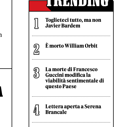
Toglieteci tutto, ma non
Javier Bardem
h
È morto William Orbit
La morte di Francesco
Guccini modifica la
viabilità sentimentale di
questo Paese
A
Lettera aperta a Serena
Brancale