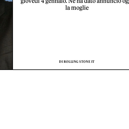
giovedì 4 gennaio. Ne ha dato annuncio og
la moglie
DI ROLLING STONE IT