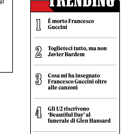
gi
È morto Francesco
Guccini
Toglieteci tutto, ma non
Javier Bardem
Cosa mi ha insegnato
Francesco Guccini oltre
alle canzoni
Gli U2 riscrivono
‘Beautiful Day’ al
funerale di Glen Hansard