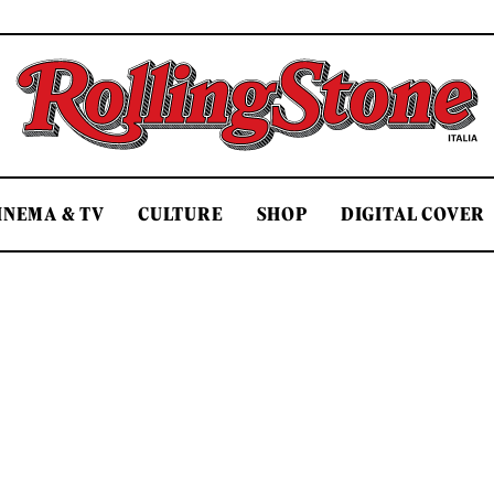
Rolling Stone Italia
INEMA & TV
CULTURE
SHOP
DIGITAL COVER