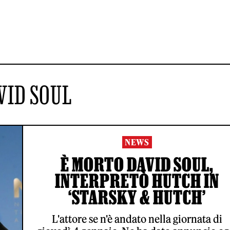
VID SOUL
NEWS
È MORTO DAVID SOUL,
INTERPRETÒ HUTCH IN
‘STARSKY & HUTCH’
L'attore se n'è andato nella giornata di