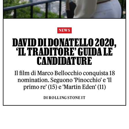
NEWS
DAVID DI DONATELLO 2020,
‘IL TRADITORE’ GUIDA LE
CANDIDATURE
Il film di Marco Bellocchio conquista 18
nomination. Seguono 'Pinocchio' e 'Il
primo re' (15) e 'Martin Eden' (11)
DI ROLLING STONE IT