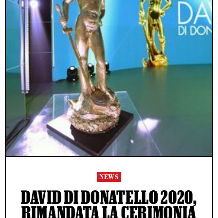
NEWS
DAVID DI DONATELLO 2020,
RIMANDATA LA CERIMONIA