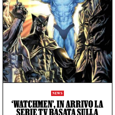
NEWS
‘WATCHMEN’, IN ARRIVO LA
SERIE TV BASATA SULLA