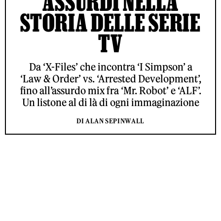
ASSURDI NELLA
STORIA DELLE SERIE
TV
Da ‘X-Files’ che incontra ‘I Simpson’ a
‘Law & Order’ vs. ‘Arrested Development’,
fino all’assurdo mix fra ‘Mr. Robot’ e ‘ALF’.
Un listone al di là di ogni immaginazione
DI ALAN SEPINWALL