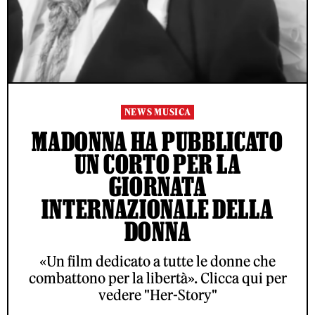
NEWS MUSICA
MADONNA HA PUBBLICATO
UN CORTO PER LA
GIORNATA
INTERNAZIONALE DELLA
DONNA
«Un film dedicato a tutte le donne che
combattono per la libertà». Clicca qui per
vedere "Her-Story"