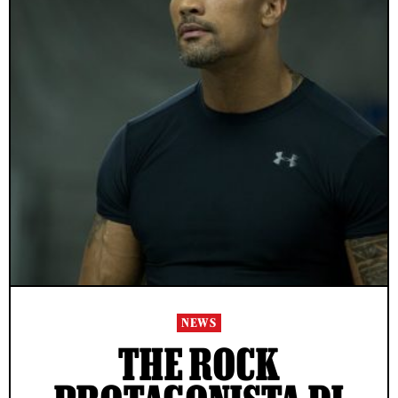
NEWS
THE ROCK