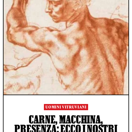
UOMINI VITRUVIANI
CARNE, MACCHINA,
PRESENZA: ECCO I NOSTRI