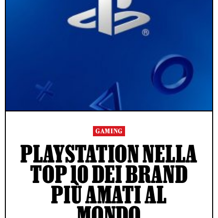
GAMING
PLAYSTATION NELLA
TOP 10 DEI BRAND
PIÙ AMATI AL
MONDO