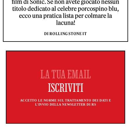
film di Sonic. Se non avete giocato nessun
titolo dedicato al celebre porcospino blu,
ecco una pratica lista per colmare la
lacuna!
DI ROLLING STONE IT
ACCETTO LE NORME SUL TRATTAMENTO DEI DATI E
L'INVIO DELLA NEWSLETTER DI RS