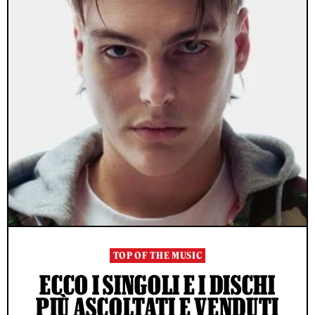
TOP OF THE MUSIC
ECCO I SINGOLI E I DISCHI
PIÙ ASCOLTATI E VENDUTI