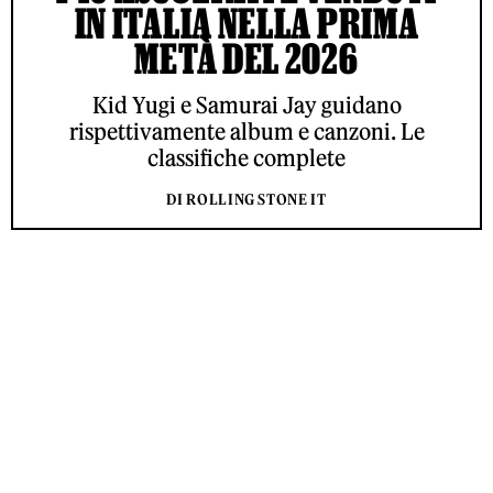
IN ITALIA NELLA PRIMA
METÀ DEL 2026
Kid Yugi e Samurai Jay guidano
rispettivamente album e canzoni. Le
classifiche complete
DI ROLLING STONE IT