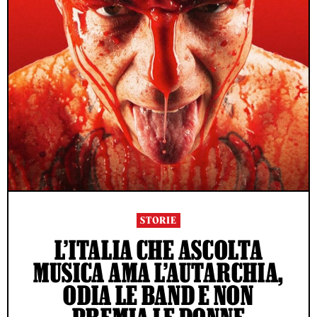
STORIE
L’ITALIA CHE ASCOLTA
MUSICA AMA L’AUTARCHIA,
ODIA LE BAND E NON