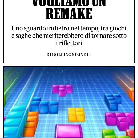
VOGLIAMO UN
REMAKE
Uno sguardo indietro nel tempo, tra giochi
e saghe che meriterebbero di tornare sotto
i riflettori
DI ROLLING STONE IT