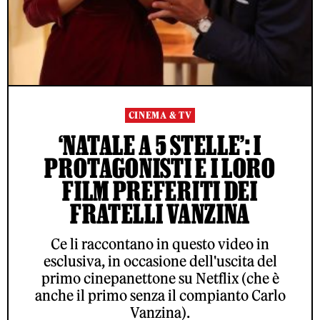
CINEMA & TV
‘NATALE A 5 STELLE’: I
PROTAGONISTI E I LORO
FILM PREFERITI DEI
FRATELLI VANZINA
Ce li raccontano in questo video in
esclusiva, in occasione dell'uscita del
primo cinepanettone su Netflix (che è
anche il primo senza il compianto Carlo
Vanzina).