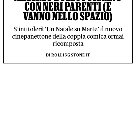
CON NERI PARENTI (E
VANNO NELLO SPAZIO)
S’intitolerà ‘Un Natale su Marte’ il nuovo
cinepanettone della coppia comica ormai
ricomposta
DI ROLLING STONE IT