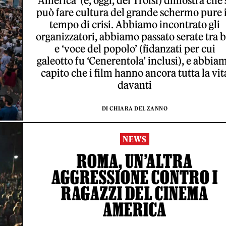
America’ (e, oggi, del Troisi) dimostra che 
può fare cultura del grande schermo pure 
tempo di crisi. Abbiamo incontrato gli
organizzatori, abbiamo passato serate tra b
e ‘voce del popolo’ (fidanzati per cui
galeotto fu ‘Cenerentola’ inclusi), e abbia
capito che i film hanno ancora tutta la vit
davanti
DI CHIARA DEL ZANNO
NEWS
ROMA, UN’ALTRA
AGGRESSIONE CONTRO I
RAGAZZI DEL CINEMA
AMERICA