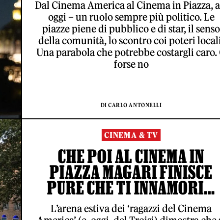
Dal Cinema America al Cinema in Piazza, a
oggi – un ruolo sempre più politico. Le
piazze piene di pubblico e di star, il senso
della comunità, lo scontro coi poteri locali
Una parabola che potrebbe costargli caro.
forse no
DI CARLO ANTONELLI
CINEMA & TV
CHE POI AL CINEMA IN
PIAZZA MAGARI FINISCE
PURE CHE TI INNAMORI…
L’arena estiva dei ‘ragazzi del Cinema