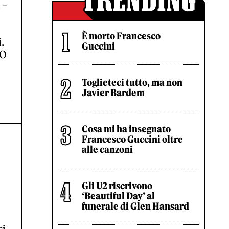
 –
È morto Francesco
.
Guccini
 O
Toglieteci tutto, ma non
Javier Bardem
Cosa mi ha insegnato
Francesco Guccini oltre
alle canzoni
Gli U2 riscrivono
‘Beautiful Day’ al
funerale di Glen Hansard