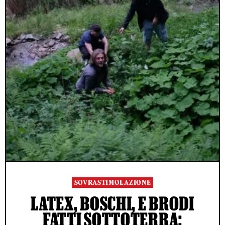
SOVRASTIMOLAZIONE
LATEX, BOSCHI, E BRODI
FATTI SOTTOTERRA: