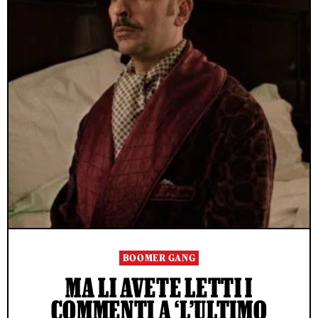
BOOMER GANG
MA LI AVETE LETTI I
COMMENTI A ‘L’ULTIMO