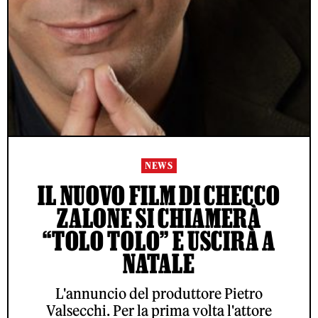
NEWS
IL NUOVO FILM DI CHECCO
ZALONE SI CHIAMERÀ
“TOLO TOLO” E USCIRÀ A
NATALE
L'annuncio del produttore Pietro
Valsecchi. Per la prima volta l'attore