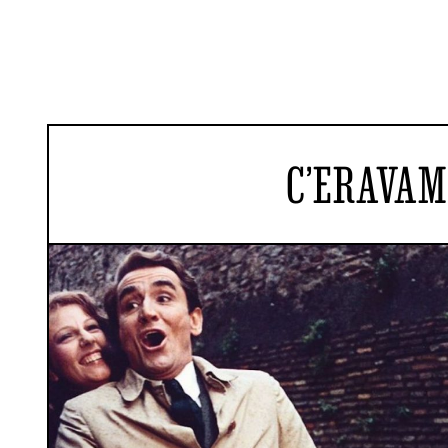
C’ERAVAM