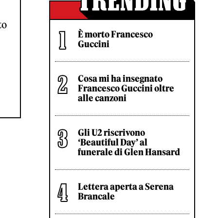
to
È morto Francesco
Guccini
Cosa mi ha insegnato
Francesco Guccini oltre
alle canzoni
Gli U2 riscrivono
‘Beautiful Day’ al
funerale di Glen Hansard
Lettera aperta a Serena
Brancale