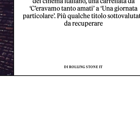
del cinema italiano, una carrellata da
‘C’eravamo tanto amati’ a ‘Una giornata
particolare’. Più qualche titolo sottovaluta
da recuperare
DI ROLLING STONE IT