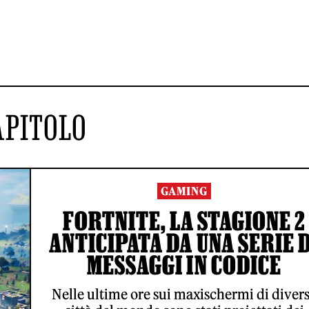
APITOLO
GAMING
FORTNITE, LA STAGIONE 2
ANTICIPATA DA UNA SERIE D
MESSAGGI IN CODICE
Nelle ultime ore sui maxischermi di diver