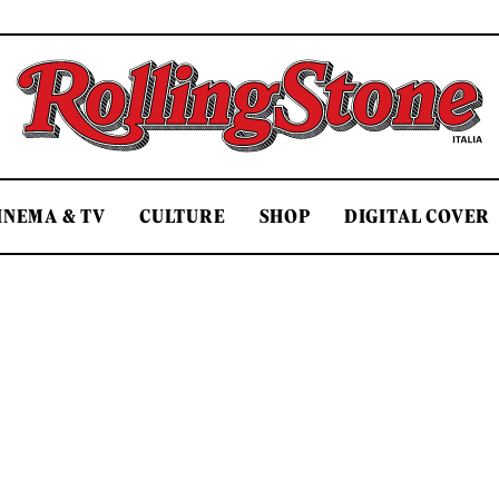
Rolling Stone Italia
INEMA & TV
CULTURE
SHOP
DIGITAL COVER