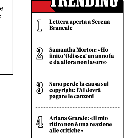
re
è
Lettera aperta a Serena
Brancale
Samantha Morton: «Ho
finito 'Odissea' un anno fa
e da allora non lavoro»
Suno perde la causa sul
copyright: l'AI dovrà
pagare le canzoni
Ariana Grande: «Il mio
ritiro non è una reazione
alle critiche»