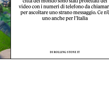
città del mondo sono stati proiettati dei
video con i numeri di telefono da chiama
per ascoltare uno strano messaggio. Ce n’
uno anche per l’Italia
DI ROLLING STONE IT