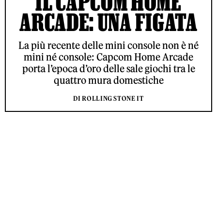
IL CAPCOM HOME
ARCADE: UNA FIGATA
La più recente delle mini console non è né
mini né console: Capcom Home Arcade
porta l’epoca d’oro delle sale giochi tra le
quattro mura domestiche
DI ROLLING STONE IT