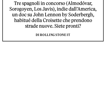
Tre spagnoli in concorso (Almodóvar,
Sorogoyen, Los Javis), indie dall’America,
un doc su John Lennon by Soderbergh,
habitué della Croisette che prendono
strade nuove. Siete pronti?
DI ROLLING STONE IT