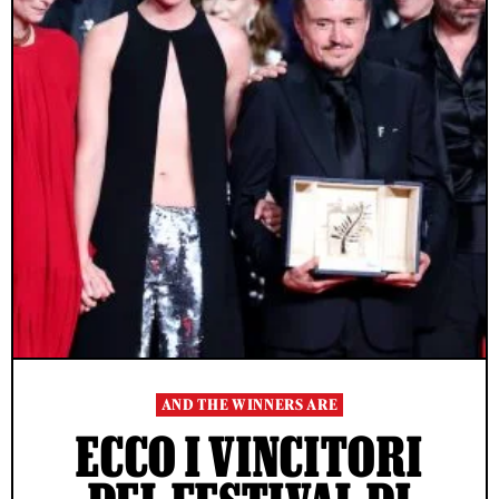
AND THE WINNERS ARE
ECCO I VINCITORI