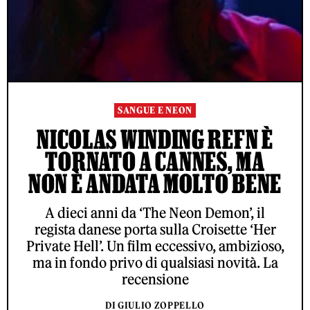
SANGUE E NEON
NICOLAS WINDING REFN È
TORNATO A CANNES, MA
NON È ANDATA MOLTO BENE
A dieci anni da ‘The Neon Demon’, il
regista danese porta sulla Croisette ‘Her
Private Hell’. Un film eccessivo, ambizioso,
ma in fondo privo di qualsiasi novità. La
recensione
DI GIULIO ZOPPELLO