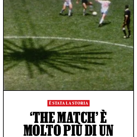
È STATA LA STORIA
‘THE MATCH’ È
MOLTO PIÙ DI UN