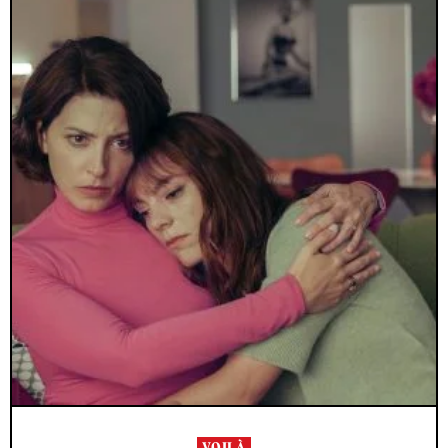
VOILÀ