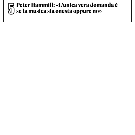
Peter Hammill: «L'unica vera domanda è
se la musica sia onesta oppure no»