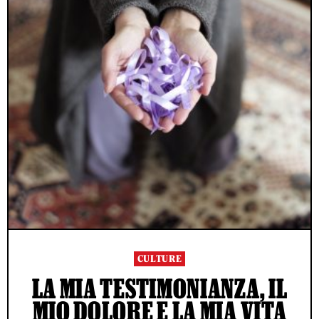
CULTURE
LA MIA TESTIMONIANZA, IL
MIO DOLORE E LA MIA VITA