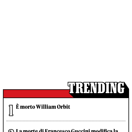
È morto William Orbit
La morte di Francesco Guccini modifica la