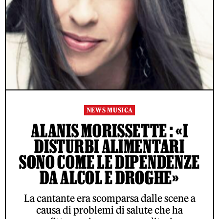
NEWS MUSICA
ALANIS MORISSETTE : «I
DISTURBI ALIMENTARI
SONO COME LE DIPENDENZE
DA ALCOL E DROGHE»
La cantante era scomparsa dalle scene a
causa di problemi di salute che ha