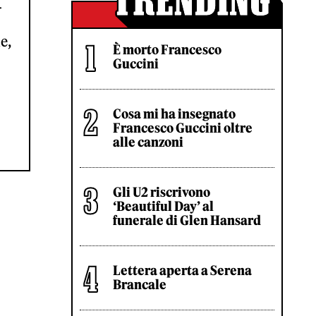
-
e,
È morto Francesco
Guccini
Cosa mi ha insegnato
Francesco Guccini oltre
alle canzoni
Gli U2 riscrivono
‘Beautiful Day’ al
funerale di Glen Hansard
Lettera aperta a Serena
Brancale