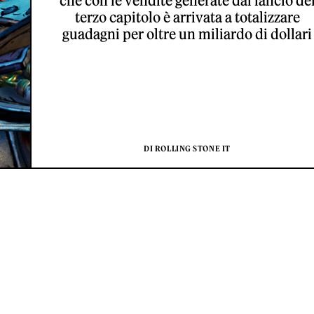
che con le vendite generate dal lancio de
terzo capitolo è arrivata a totalizzare
guadagni per oltre un miliardo di dollari
DI ROLLING STONE IT