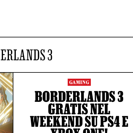
ERLANDS 3
GAMING
BORDERLANDS 3
GRATIS NEL
WEEKEND SU PS4 E