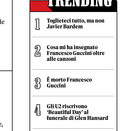
Toglieteci tutto, ma non
le
Javier Bardem
Cosa mi ha insegnato
Francesco Guccini oltre
alle canzoni
È morto Francesco
Guccini
Gli U2 riscrivono
‘Beautiful Day’ al
funerale di Glen Hansard
e,