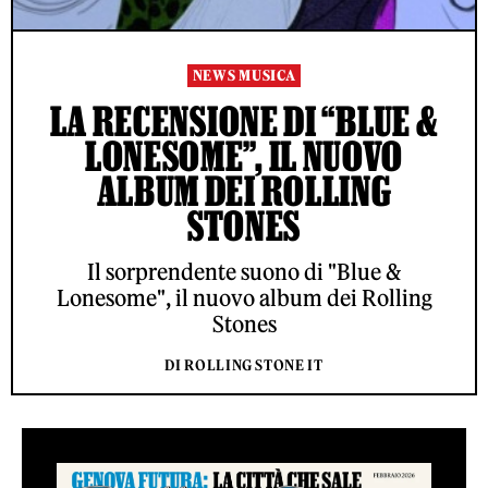
NEWS MUSICA
LA RECENSIONE DI “BLUE &
LONESOME”, IL NUOVO
ALBUM DEI ROLLING
STONES
Il sorprendente suono di "Blue &
Lonesome", il nuovo album dei Rolling
Stones
DI ROLLING STONE IT