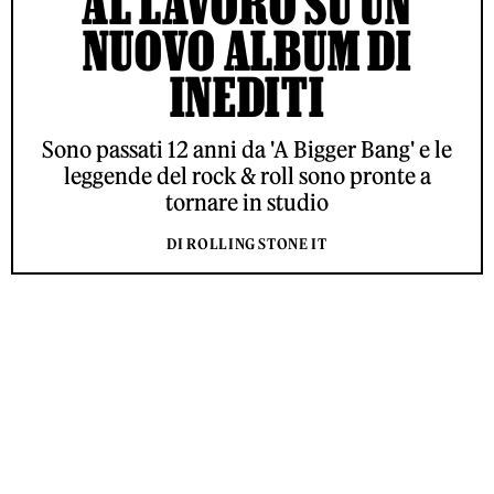
AL LAVORO SU UN
NUOVO ALBUM DI
INEDITI
Sono passati 12 anni da 'A Bigger Bang' e le
leggende del rock & roll sono pronte a
tornare in studio
DI ROLLING STONE IT