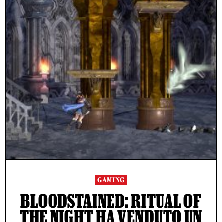
GAMING
BLOODSTAINED: RITUAL OF
THE NIGHT HA VENDUTO UN