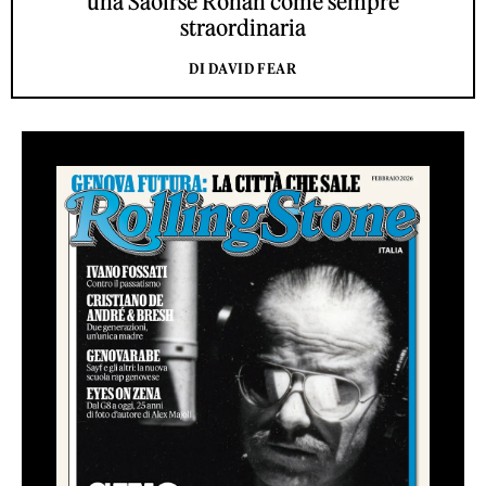
una Saoirse Ronan come sempre
straordinaria
DI DAVID FEAR