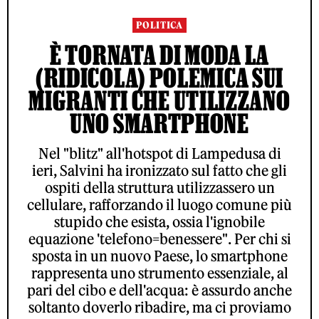
POLITICA
È TORNATA DI MODA LA
(RIDICOLA) POLEMICA SUI
MIGRANTI CHE UTILIZZANO
UNO SMARTPHONE
Nel "blitz" all'hotspot di Lampedusa di
ieri, Salvini ha ironizzato sul fatto che gli
ospiti della struttura utilizzassero un
cellulare, rafforzando il luogo comune più
stupido che esista, ossia l'ignobile
equazione 'telefono=benessere". Per chi si
sposta in un nuovo Paese, lo smartphone
rappresenta uno strumento essenziale, al
pari del cibo e dell'acqua: è assurdo anche
soltanto doverlo ribadire, ma ci proviamo