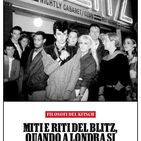
FILOSOFI DEL KITSCH
MITI E RITI DEL BLITZ,
QUANDO A LONDRA SI