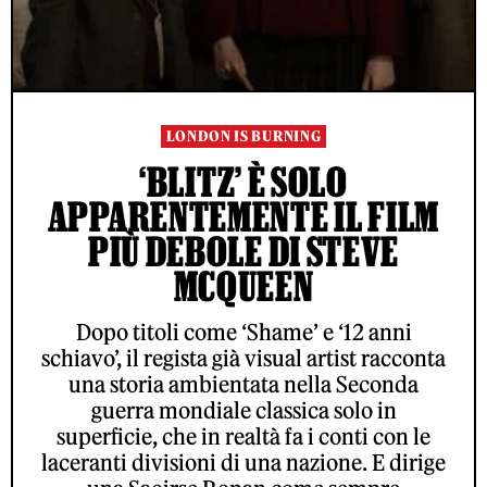
LONDON IS BURNING
‘BLITZ’ È SOLO
APPARENTEMENTE IL FILM
PIÙ DEBOLE DI STEVE
MCQUEEN
Dopo titoli come ‘Shame’ e ‘12 anni
schiavo’, il regista già visual artist racconta
una storia ambientata nella Seconda
guerra mondiale classica solo in
superficie, che in realtà fa i conti con le
laceranti divisioni di una nazione. E dirige