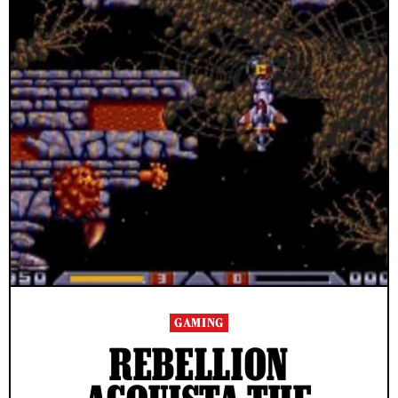
GAMING
REBELLION