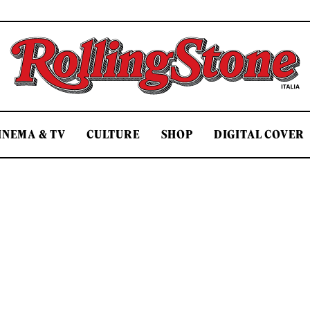
Rolling Stone Italia
INEMA & TV
CULTURE
SHOP
DIGITAL COVER