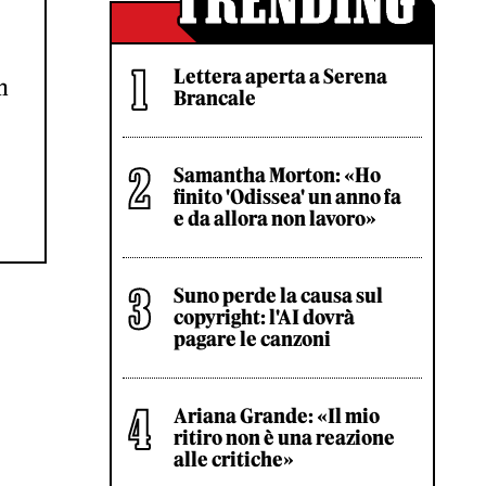
Lettera aperta a Serena
n
Brancale
Samantha Morton: «Ho
finito 'Odissea' un anno fa
e da allora non lavoro»
Suno perde la causa sul
copyright: l'AI dovrà
pagare le canzoni
Ariana Grande: «Il mio
ritiro non è una reazione
alle critiche»