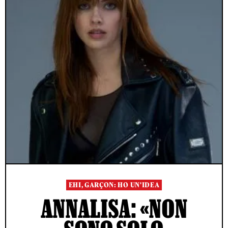
EHI, GARÇON: HO UN'IDEA
ANNALISA: «NON