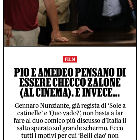
FILM
PIO E AMEDEO PENSANO DI
ESSERE CHECCO ZALONE
(AL CINEMA). E INVECE…
Gennaro Nunziante, già regista di ‘Sole a
catinelle’ e ‘Quo vado?’, non basta a far
fare al duo comico più discusso d’Italia il
salto sperato sul grande schermo. Ecco
tutti i motivi per cui ‘Belli ciao’ non