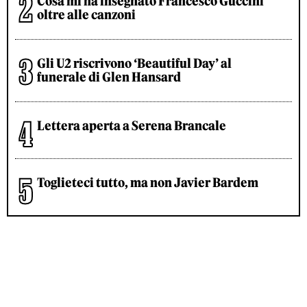
Cosa mi ha insegnato Francesco Guccini
oltre alle canzoni
Gli U2 riscrivono ‘Beautiful Day’ al
funerale di Glen Hansard
Lettera aperta a Serena Brancale
Toglieteci tutto, ma non Javier Bardem