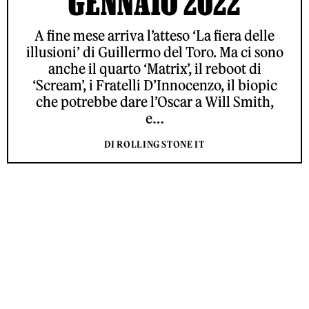
GENNAIO 2022
A fine mese arriva l’atteso ‘La fiera delle
illusioni’ di Guillermo del Toro. Ma ci sono
anche il quarto ‘Matrix’, il reboot di
‘Scream’, i Fratelli D’Innocenzo, il biopic
che potrebbe dare l’Oscar a Will Smith,
e…
DI ROLLING STONE IT