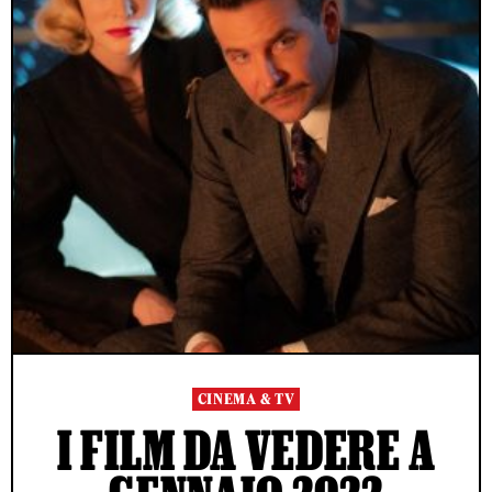
CINEMA & TV
I FILM DA VEDERE A