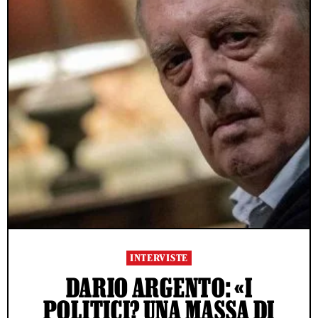
INTERVISTE
DARIO ARGENTO: «I
POLITICI? UNA MASSA DI