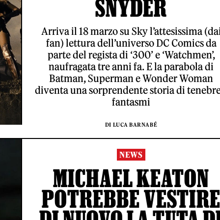
SNYDER
Arriva il 18 marzo su Sky l’attesissima (da
fan) lettura dell’universo DC Comics da
parte del regista di ‘300’ e ‘Watchmen’,
naufragata tre anni fa. E la parabola di
Batman, Superman e Wonder Woman
diventa una sorprendente storia di tenebre
fantasmi
DI LUCA BARNABÉ
NEWS
MICHAEL KEATON
POTREBBE VESTIR
DI NUOVO LA TUTA D