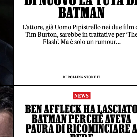
BATMAN
L’attore, già Uomo Pipistrello nei due film 
Tim Burton, sarebbe in trattative per ‘Th
Flash’. Ma è solo un rumour…
DI ROLLING STONE IT
NEWS
BEN AFFLECK HA LASCIAT
BATMAN PERCHÉ AVEVA
PAURA DI RICOMINCIARE 