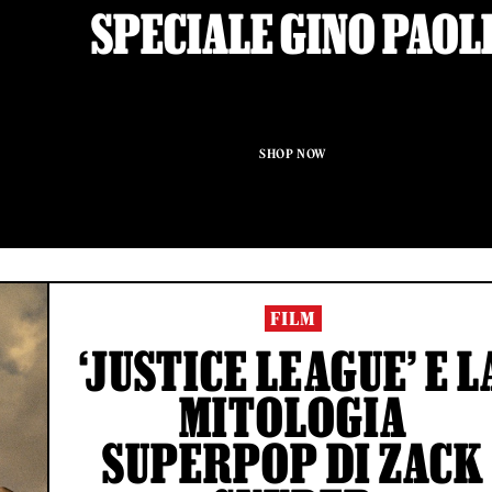
SPECIALE GINO PAOL
SHOP NOW
FILM
‘JUSTICE LEAGUE’ E L
MITOLOGIA
SUPERPOP DI ZACK