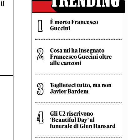
il
È morto Francesco
Guccini
Cosa mi ha insegnato
Francesco Guccini oltre
alle canzoni
Toglieteci tutto, ma non
Javier Bardem
Gli U2 riscrivono
‘Beautiful Day’ al
funerale di Glen Hansard