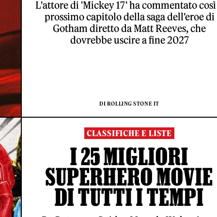
L'attore di 'Mickey 17' ha commentato così 
prossimo capitolo della saga dell'eroe di
Gotham diretto da Matt Reeves, che
dovrebbe uscire a fine 2027
DI ROLLING STONE IT
CLASSIFICHE E LISTE
I 25 MIGLIORI
SUPERHERO MOVIE
DI TUTTI I TEMPI