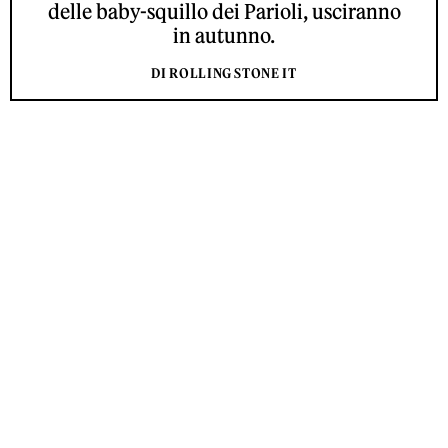
delle baby-squillo dei Parioli, usciranno
in autunno.
DI ROLLING STONE IT