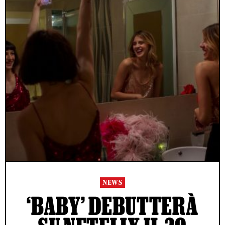
NEWS
‘BABY’ DEBUTTERÀ