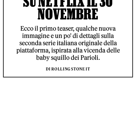
SU NETFLIX IL 30
NOVEMBRE
Ecco il primo teaser, qualche nuova
immagine e un po' di dettagli sulla
seconda serie italiana originale della
piattaforma, ispirata alla vicenda delle
baby squillo dei Parioli.
DI ROLLING STONE IT